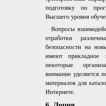
подготовку по прог
Высшего уровня обуче
Вопросы взаимодейс
отработки различн
безопасности на нов
имеют прикладное 
некоторые организ
внимание уделяется п
материалов для катал
Интернете.
6. Лоция