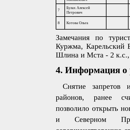
Булах Алексей
7
Петрович
8
Котова Ольга
Замечания по турист
Куржма, Карельский Б
Шлина и Мста - 2 к.с.
4. Информация о 
Снятие запретов 
районов, ранее сч
позволило открыть но
и Северном Прил