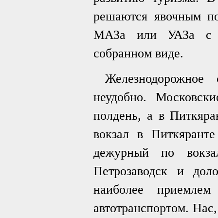
решаются явочным по
МАЗа или УАЗа с п
собранном виде.
Железнодорожное 
неудобно. Московск
полдень, а в Питкяра
вокзал в Питкяранте
дежурный по вокза
Петрозаводск и доло
наиболее приемлем
автотранспортом. Нас,