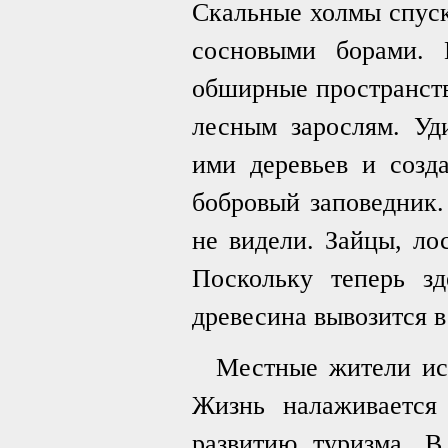
Скальные холмы спуск
сосновыми борами. 
обширные пространства
лесным зарослям. Уд
ими деревьев и созд
бобровый заповедник.
не видели. Зайцы, лос
Поскольку теперь зд
древесина вывозится 
Местные жители исп
Жизнь налаживается
развитию туризма. В