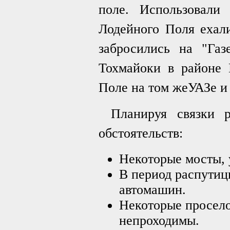
поле. Использовал
Лодейного Поля ехал
забросились на "Га
Тохмайоки в районе 
Поле на том жеУАЗе и
Планируя связки р
обстоятельств:
Некоторые мосты, 
В период распутиц
автомашин.
Некоторые просело
непроходимы.