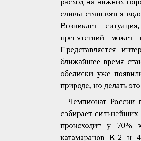
расход на нижних поро
сливы становятся во
Возникает ситуация
препятствий может 
Представляется инте
ближайшее время стан
обелиски уже появили
природе, но делать эт
Чемпионат России п
собирает сильнейших 
происходит у 70% к
катамаранов К-2 и 