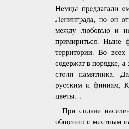
Немцы предлагали ем
Ленинграда, но он от
между любовью и не
примириться. Ныне ф
территории. Во всех
содержат в порядке, а
столп памятника. Д
русским и финнам, Кр
цветы…
При сплаве населе
общении с местным на