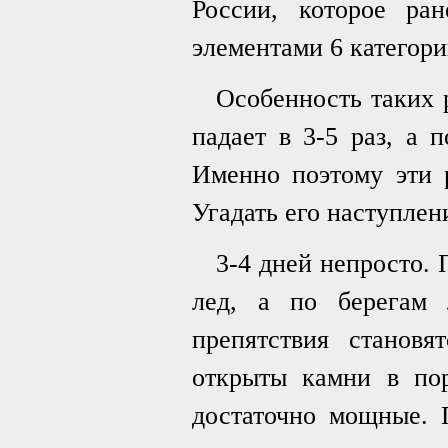
России, которое ра
элементами 6 категори
Особенность таких 
падает в 3-5 раз, а 
Именно поэтому эти р
Угадать его наступлен
3-4 дней непросто. 
лед, а по берегам 
препятствия станов
открыты камни в пор
достаточно мощные. 