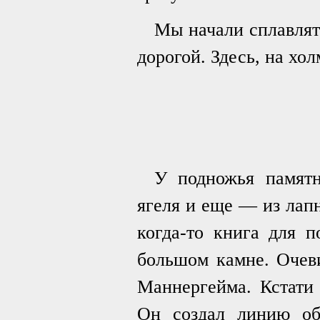
Мы начали сплавлят
дорогой. Здесь, на хо
У подножья памятн
ягеля и еще — из лап
когда-то книга для п
большом камне. Очеви
Маннергейма. Кстати
Он создал линию об