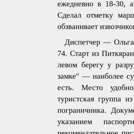
ежедневно в 18-30, а
Сделал отметку мар
обзванивает извозчико
Диспетчер — Ольга
74. Старт из Питкяран
левом берегу у разр
замке" — наиболее су
есть. Место удобн
туристская группа и
пограничника. Докум
указанием паспор
рекомендательное пис