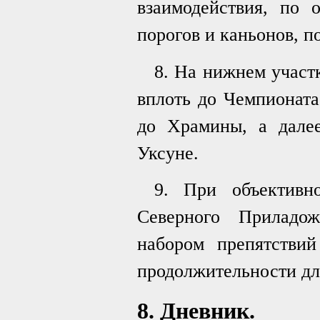
взаимодействия, по 
порогов и каньонов, п
8. На нижнем участ
вплоть до Чемпионата
до Храмины, а далее
Уксуне.
9. При объективн
Северного Приладо
набором препятствий
продолжительности для
8. Дневник.