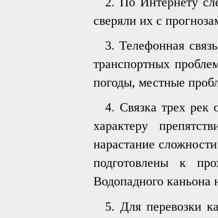
2. По Интернету сл
сверяли их с прогнозам
3. Телефонная связ
транспортных проблем
погоды, местные проб
4. Связка трех рек 
характеру препятст
нарастание сложности
подготовлены к пр
Водопадного каньона 
5. Для перевозки к