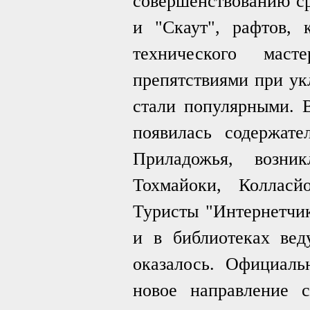
совершенствованию ср
и "Скаут", рафтов, 
технического мас
препятствиями при укл
стали популярными. В
появилась содержате
Приладожья, возни
Тохмайоки, Колласй
Туристы "Интернетчи
и в библиотеках вед
оказалось. Официаль
новое направление с