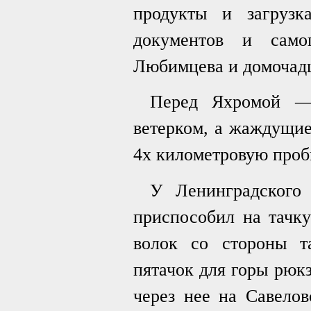
продукты и загрузк
документов и само
Любимцева и домочад
Перед Яхромой —
ветерком, а жаждущие
4х километровую проб
У Ленинградского
приспособил на тачк
волок со стороны т
пятачок для горы рюкз
через нее на Савелов