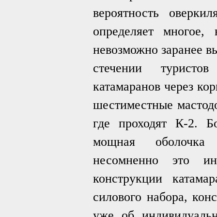
вероятность оверкил
определяет многое,
невозможно заранее в
стечении туристов
катамаранов через кор
шестиместные мастодо
где проходят К-2. Б
мощная оболочка л
несомненно это ин
конструкции катама
силового набора, конс
уже об индивидуальн