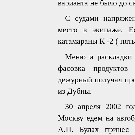
варианта не было до с
С судами напряжен
место в экипаже. Ес
катамараны К -2 ( пять
Меню и раскладки р
фасовка продуктов 
дежурный получал про
из Дубны.
30 апреля 2002 го
Москву едем на автобу
А.П. Булах принес 