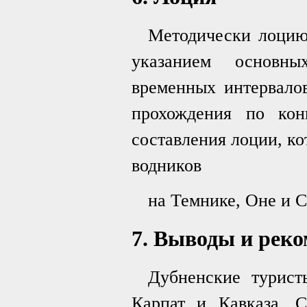
Методически лоцию 
указанием основны
временных интервало
прохождения по кон
составления лоции, к
водников
на Темнике, Оне и 
7. Выводы и реко
Дубненские турист
Карпат и Кавказа. 