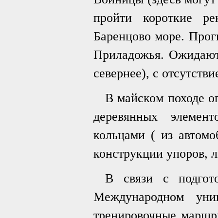
пройти короткие ре
Баренцово море. Прогн
Приладожья. Ожидаютс
севернее), с отсутств
В майском походе о
деревянных элемент
кольцами ( из автомо
конструкции упоров, 
В связи с подгот
Международном унив
тренировочные маршру