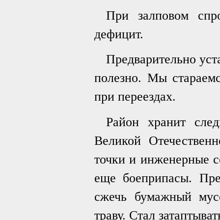
При залповом спро
дефицит.
Предварительно уста
полезно. Мы стараемс
при переездах.
Район хранит сле
Великой Отечественн
точки и инженерные с
еще боеприпасы. Пре
сжечь бумажный мусо
траву. Стал затаптыват