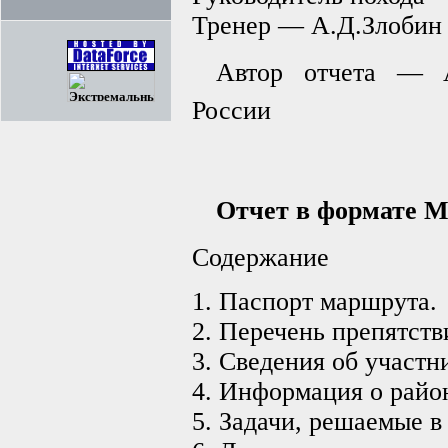
Тренер — А.Д.Злобин
Автор отчета — А
России
Отчет в формате M
Содержание
1. Паспорт маршрута.
2. Перечень препятств
3. Сведения об участн
4. Информация о район
5. Задачи, решаемые в