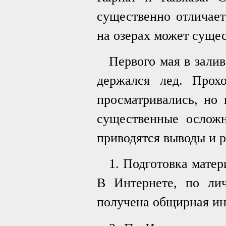
существенно отличает
на озерах может суще
Первого мая в залив
держался лед. Прох
просматривались, но 
существенные осложн
приводятся выводы и 
1. Подготовка матер
В Интернете, по ли
получена общирная и