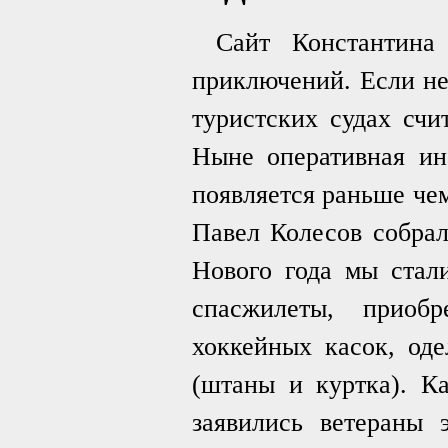
Сайт Константина
приключений. Если не
туристских судах счи
Ныне оперативная ин
появляется раньше чем
Павел Колесов собрал
Нового года мы стали
спасжилеты, приоб
хоккейных касок, од
(штаны и куртка). К
заявились ветераны 