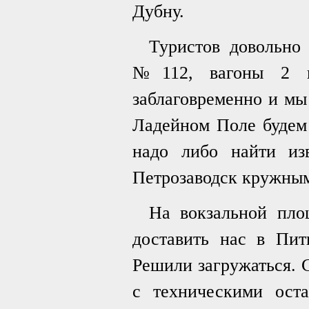
Дубну.
Туристов довольно
№112, вагоны 2 и
заблаговременно и мы 
Ладейном Поле будем 
надо либо найти изв
Петрозаводск кружным
На вокзальной пло
доставить нас в Пит
Решили загружаться. С
с техническими ост