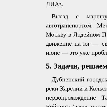
ЛИАз.
Выезд с маршру
автотранспортом. Ме
Москву в Лодейном По
движение на юг — св
июне — это уже пробл
5. Задачи, решаем
Дубненский городск
реки Карелии и Кольск
первопрохождение Т
Войницы (здесь могут